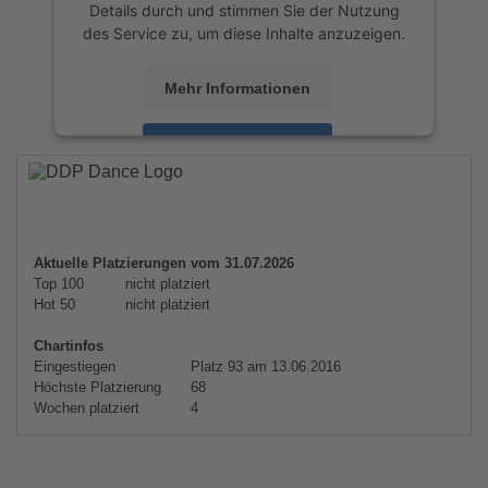
Details durch und stimmen Sie der Nutzung
des Service zu, um diese Inhalte anzuzeigen.
Mehr Informationen
Akzeptieren
powered by
Usercentrics Consent
Management Platform
&
eRecht24
Aktuelle Platzierungen vom 31.07.2026
Top 100
nicht platziert
Hot 50
nicht platziert
Chartinfos
Eingestiegen
Platz 93 am 13.06.2016
Höchste Platzierung
68
Wochen platziert
4