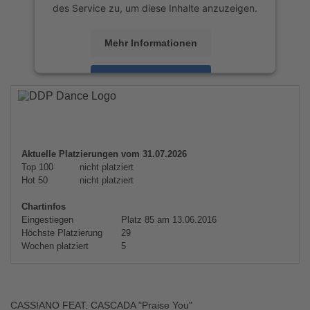
des Service zu, um diese Inhalte anzuzeigen.
Mehr Informationen
Akzeptieren
powered by
Usercentrics Consent
Management Platform
&
eRecht24
Aktuelle Platzierungen vom 31.07.2026
Top 100
nicht platziert
Hot 50
nicht platziert
Chartinfos
Eingestiegen
Platz 85 am 13.06.2016
Höchste Platzierung
29
Wochen platziert
5
CASSIANO FEAT. CASCADA "Praise You"