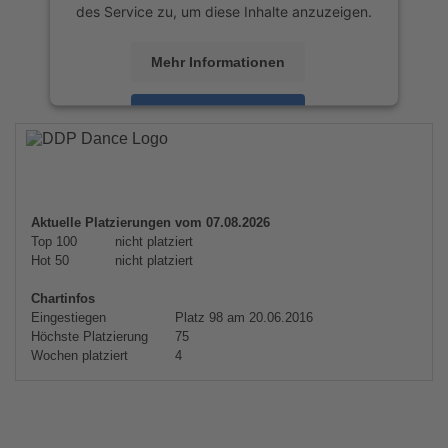
des Service zu, um diese Inhalte anzuzeigen.
Mehr Informationen
Akzeptieren
powered by
Usercentrics Consent
Management Platform
&
eRecht24
Aktuelle Platzierungen vom 07.08.2026
Top 100
nicht platziert
Hot 50
nicht platziert
Chartinfos
Eingestiegen
Platz 98 am 20.06.2016
Höchste Platzierung
75
Wochen platziert
4