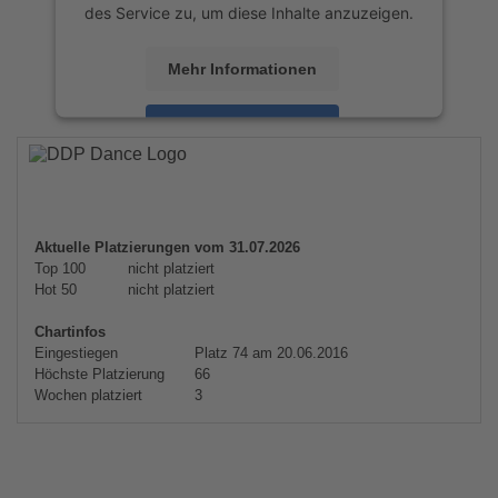
des Service zu, um diese Inhalte anzuzeigen.
Mehr Informationen
Akzeptieren
powered by
Usercentrics Consent
Management Platform
&
eRecht24
Aktuelle Platzierungen vom 31.07.2026
Top 100
nicht platziert
Hot 50
nicht platziert
Chartinfos
Eingestiegen
Platz 74 am 20.06.2016
Höchste Platzierung
66
Wochen platziert
3