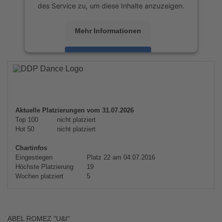
des Service zu, um diese Inhalte anzuzeigen.
Mehr Informationen
Akzeptieren
powered by
Usercentrics Consent
Management Platform
&
eRecht24
Aktuelle Platzierungen vom 31.07.2026
Top 100
nicht platziert
Hot 50
nicht platziert
Chartinfos
Eingestiegen
Platz 22 am 04.07.2016
Höchste Platzierung
19
Wochen platziert
5
ABEL ROMEZ "U&I"