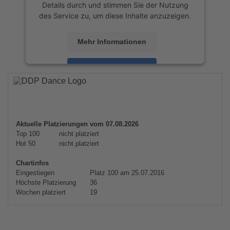
Details durch und stimmen Sie der Nutzung
des Service zu, um diese Inhalte anzuzeigen.
Mehr Informationen
Akzeptieren
powered by
Usercentrics Consent
Management Platform
&
eRecht24
Aktuelle Platzierungen vom 07.08.2026
Top 100
nicht platziert
Hot 50
nicht platziert
Chartinfos
Eingestiegen
Platz 100 am 25.07.2016
Höchste Platzierung
36
Wochen platziert
19