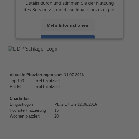
Details durch und stimmen Sie der Nutzung
des Service zu, um diese Inhalte anzuzeigen.
Mehr Informationen
Akzeptieren
powered by
Usercentrics Consent
Management Platform
&
eRecht24
Aktuelle Platzierungen vom 31.07.2026
Top 100
nicht platziert
Hot 50
nicht platziert
Chartinfos
Eingestiegen
Platz 17 am 12.09.2016
Höchste Platzierung
15
Wochen platziert
20