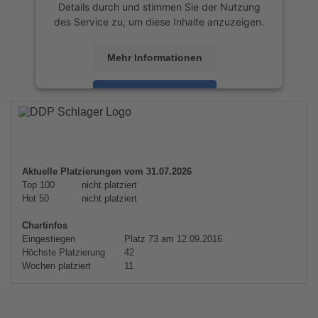
Details durch und stimmen Sie der Nutzung
des Service zu, um diese Inhalte anzuzeigen.
Mehr Informationen
Akzeptieren
powered by
Usercentrics Consent
Management Platform
&
eRecht24
Aktuelle Platzierungen vom 31.07.2026
Top 100
nicht platziert
Hot 50
nicht platziert
Chartinfos
Eingestiegen
Platz 73 am 12.09.2016
Höchste Platzierung
42
Wochen platziert
11