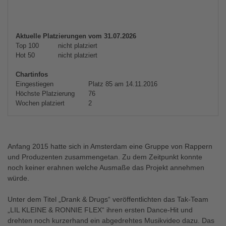
Aktuelle Platzierungen vom 31.07.2026
Top 100
nicht platziert
Hot 50
nicht platziert
Chartinfos
Eingestiegen
Platz 85 am 14.11.2016
Höchste Platzierung
76
Wochen platziert
2
Anfang 2015 hatte sich in Amsterdam eine Gruppe von Rappern
und Produzenten zusammengetan. Zu dem Zeitpunkt konnte
noch keiner erahnen welche Ausmaße das Projekt annehmen
würde.
Unter dem Titel „Drank & Drugs“ veröffentlichten das Tak-Team
„LIL KLEINE & RONNIE FLEX“ ihren ersten Dance-Hit und
drehten noch kurzerhand ein abgedrehtes Musikvideo dazu. Das