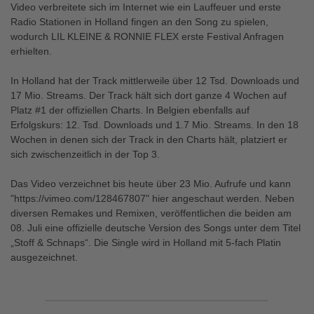
Video verbreitete sich im Internet wie ein Lauffeuer und erste
Radio Stationen in Holland fingen an den Song zu spielen,
wodurch LIL KLEINE & RONNIE FLEX erste Festival Anfragen
erhielten.
In Holland hat der Track mittlerweile über 12 Tsd. Downloads und
17 Mio. Streams. Der Track hält sich dort ganze 4 Wochen auf
Platz #1 der offiziellen Charts. In Belgien ebenfalls auf
Erfolgskurs: 12. Tsd. Downloads und 1.7 Mio. Streams. In den 18
Wochen in denen sich der Track in den Charts hält, platziert er
sich zwischenzeitlich in der Top 3.
Das Video verzeichnet bis heute über 23 Mio. Aufrufe und kann
"https://vimeo.com/128467807" hier angeschaut werden. Neben
diversen Remakes und Remixen, veröffentlichen die beiden am
08. Juli eine offizielle deutsche Version des Songs unter dem Titel
„Stoff & Schnaps“. Die Single wird in Holland mit 5-fach Platin
ausgezeichnet.