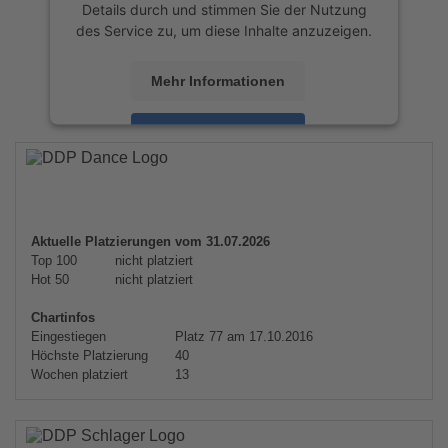
Details durch und stimmen Sie der Nutzung
des Service zu, um diese Inhalte anzuzeigen.
Mehr Informationen
Akzeptieren
powered by
Usercentrics Consent
Management Platform
&
eRecht24
Aktuelle Platzierungen vom 31.07.2026
Top 100
nicht platziert
Hot 50
nicht platziert
Chartinfos
Eingestiegen
Platz 77 am 17.10.2016
Höchste Platzierung
40
Wochen platziert
13