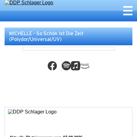
MICHELLE - So Schön Ist Die Zeit
(Polydor/Universal/UV)