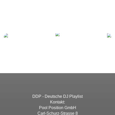
DDP - Deutsche DJ Playlist
Kontakt:
Pool Position GmbH
Carl-Schurz-Strasse 8