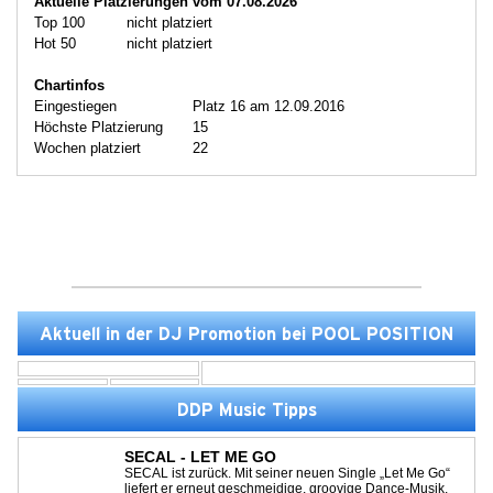
Aktuelle Platzierungen vom 07.08.2026
Top 100
nicht platziert
Hot 50
nicht platziert
Chartinfos
Eingestiegen
Platz 16 am 12.09.2016
Höchste Platzierung
15
Wochen platziert
22
Aktuell in der DJ Promotion bei POOL POSITION
DDP Music Tipps
SECAL - LET ME GO
SECAL ist zurück. Mit seiner neuen Single „Let Me Go“
liefert er erneut geschmeidige, groovige Dance-Musik,