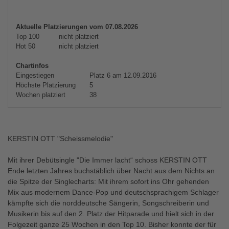
Aktuelle Platzierungen vom 07.08.2026
Top 100
nicht platziert
Hot 50
nicht platziert
Chartinfos
Eingestiegen
Platz 6 am 12.09.2016
Höchste Platzierung
5
Wochen platziert
38
KERSTIN OTT "Scheissmelodie"
Mit ihrer Debütsingle "Die Immer lacht“ schoss KERSTIN OTT
Ende letzten Jahres buchstäblich über Nacht aus dem Nichts an
die Spitze der Singlecharts: Mit ihrem sofort ins Ohr gehenden
Mix aus modernem Dance-Pop und deutschsprachigem Schlager
kämpfte sich die norddeutsche Sängerin, Songschreiberin und
Musikerin bis auf den 2. Platz der Hitparade und hielt sich in der
Folgezeit ganze 25 Wochen in den Top 10. Bisher konnte der für