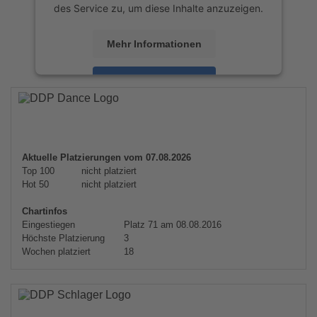
des Service zu, um diese Inhalte anzuzeigen.
Mehr Informationen
Akzeptieren
powered by
Usercentrics Consent
Management Platform
&
eRecht24
Aktuelle Platzierungen vom 07.08.2026
Top 100
nicht platziert
Hot 50
nicht platziert
Chartinfos
Eingestiegen
Platz 71 am 08.08.2016
Höchste Platzierung
3
Wochen platziert
18