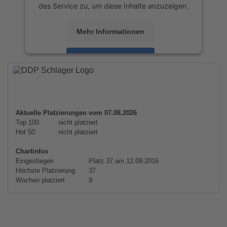
des Service zu, um diese Inhalte anzuzeigen.
Mehr Informationen
Akzeptieren
powered by
Usercentrics Consent
Management Platform
&
eRecht24
Aktuelle Platzierungen vom 07.08.2026
Top 100
nicht platziert
Hot 50
nicht platziert
Chartinfos
Eingestiegen
Platz 37 am 12.09.2016
Höchste Platzierung
37
Wochen platziert
9