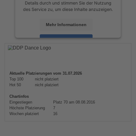
Details durch und stimmen Sie der Nutzung
des Service zu, um diese Inhalte anzuzeigen.
Mehr Informationen
Akzeptieren
powered by
Usercentrics Consent
Management Platform
&
eRecht24
Aktuelle Platzierungen vom 31.07.2026
Top 100
nicht platziert
Hot 50
nicht platziert
Chartinfos
Eingestiegen
Platz 70 am 08.08.2016
Höchste Platzierung
7
Wochen platziert
16