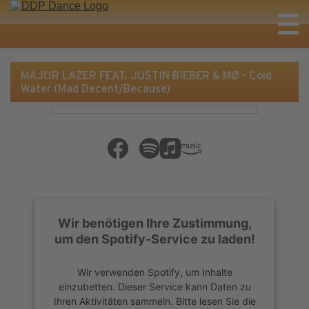
MAJOR LAZER FEAT. JUSTIN BIEBER & MØ - Cold
Water (Mad Decent/Because)
Wir benötigen Ihre Zustimmung,
um den Spotify-Service zu laden!
Wir verwenden Spotify, um Inhalte
einzubetten. Dieser Service kann Daten zu
Ihren Aktivitäten sammeln. Bitte lesen Sie die