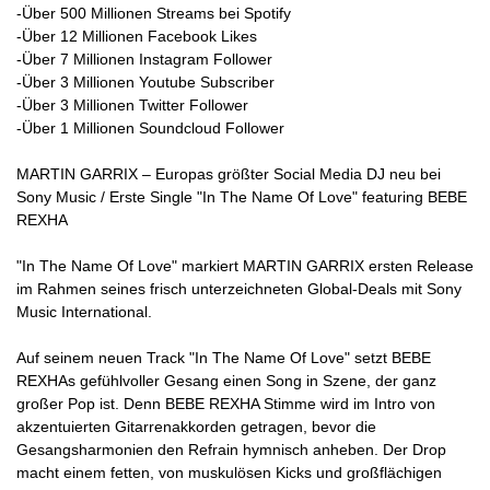
-Über 500 Millionen Streams bei Spotify
-Über 12 Millionen Facebook Likes
-Über 7 Millionen Instagram Follower
-Über 3 Millionen Youtube Subscriber
-Über 3 Millionen Twitter Follower
-Über 1 Millionen Soundcloud Follower
MARTIN GARRIX – Europas größter Social Media DJ neu bei
Sony Music / Erste Single "In The Name Of Love" featuring BEBE
REXHA
"In The Name Of Love" markiert MARTIN GARRIX ersten Release
im Rahmen seines frisch unterzeichneten Global-Deals mit Sony
Music International.
Auf seinem neuen Track "In The Name Of Love" setzt BEBE
REXHAs gefühlvoller Gesang einen Song in Szene, der ganz
großer Pop ist. Denn BEBE REXHA Stimme wird im Intro von
akzentuierten Gitarrenakkorden getragen, bevor die
Gesangsharmonien den Refrain hymnisch anheben. Der Drop
macht einem fetten, von muskulösen Kicks und großflächigen