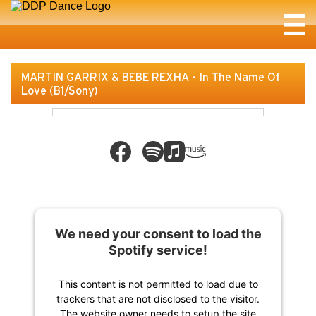
MARTIN GARRIX & BEBE REXHA - In The Name Of
Love (B1/Sony)
We need your consent to load the
Spotify service!
This content is not permitted to load due to
trackers that are not disclosed to the visitor.
The website owner needs to setup the site