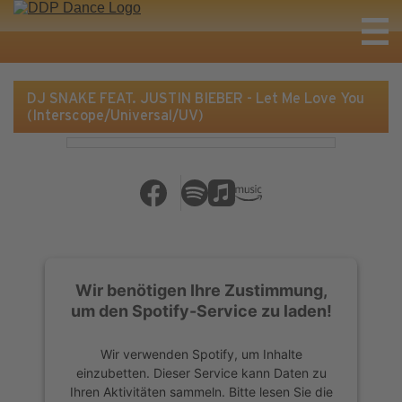
DJ SNAKE FEAT. JUSTIN BIEBER - Let Me Love You
(Interscope/Universal/UV)
Wir benötigen Ihre Zustimmung,
um den Spotify-Service zu laden!
Wir verwenden Spotify, um Inhalte
einzubetten. Dieser Service kann Daten zu
Ihren Aktivitäten sammeln. Bitte lesen Sie die