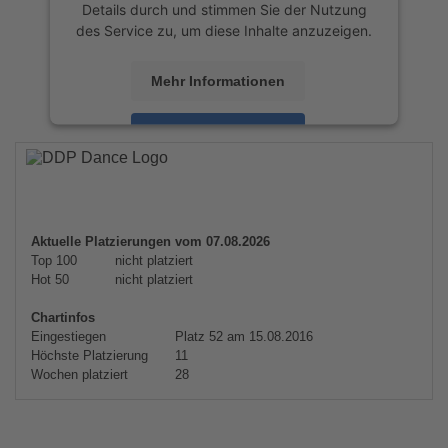
Details durch und stimmen Sie der Nutzung
des Service zu, um diese Inhalte anzuzeigen.
Mehr Informationen
Akzeptieren
powered by
Usercentrics Consent
Management Platform
&
eRecht24
Aktuelle Platzierungen vom 07.08.2026
Top 100
nicht platziert
Hot 50
nicht platziert
Chartinfos
Eingestiegen
Platz 52 am 15.08.2016
Höchste Platzierung
11
Wochen platziert
28