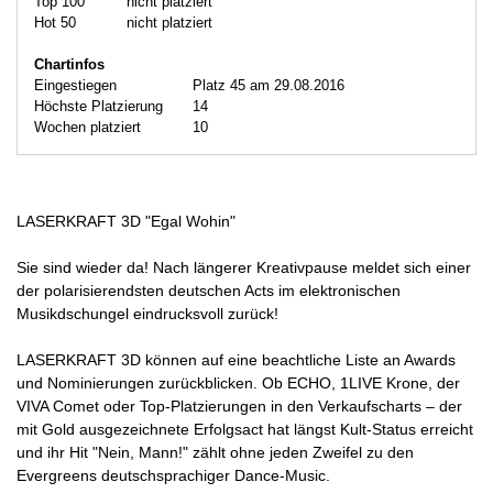
Top 100
nicht platziert
Hot 50
nicht platziert
Chartinfos
Eingestiegen
Platz 45 am 29.08.2016
Höchste Platzierung
14
Wochen platziert
10
LASERKRAFT 3D "Egal Wohin"
Sie sind wieder da! Nach längerer Kreativpause meldet sich einer
der polarisierendsten deutschen Acts im elektronischen
Musikdschungel eindrucksvoll zurück!
LASERKRAFT 3D können auf eine beachtliche Liste an Awards
und Nominierungen zurückblicken. Ob ECHO, 1LIVE Krone, der
VIVA Comet oder Top-Platzierungen in den Verkaufscharts – der
mit Gold ausgezeichnete Erfolgsact hat längst Kult-Status erreicht
und ihr Hit "Nein, Mann!" zählt ohne jeden Zweifel zu den
Evergreens deutschsprachiger Dance-Music.