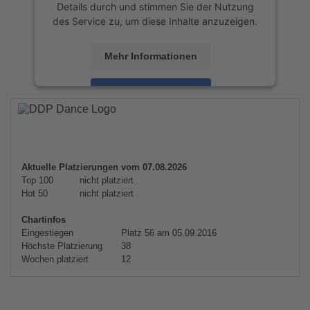
Details durch und stimmen Sie der Nutzung
des Service zu, um diese Inhalte anzuzeigen.
Mehr Informationen
Akzeptieren
powered by
Usercentrics Consent
Management Platform
&
eRecht24
Aktuelle Platzierungen vom 07.08.2026
Top 100
nicht platziert
Hot 50
nicht platziert
Chartinfos
Eingestiegen
Platz 56 am 05.09.2016
Höchste Platzierung
38
Wochen platziert
12