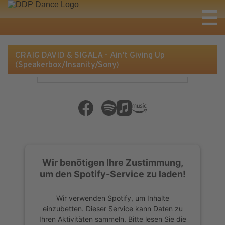
CRAIG DAVID & SIGALA - Ain't Giving Up
(Speakerbox/Insanity/Sony)
Wir benötigen Ihre Zustimmung,
um den Spotify-Service zu laden!
Wir verwenden Spotify, um Inhalte
einzubetten. Dieser Service kann Daten zu
Ihren Aktivitäten sammeln. Bitte lesen Sie die