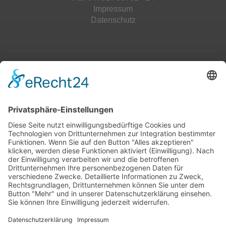
Impressum
Datenschutz
Top 100
Hot 50
Top Neueinsteiger
Highscores
Jahrescharts
Top 100
Hot 50
Top Neueinsteiger
Highscores
Jahrescharts