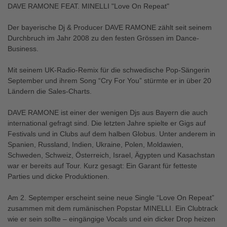
DAVE RAMONE FEAT. MINELLI "Love On Repeat"
Der bayerische Dj & Producer DAVE RAMONE zählt seit seinem
Durchbruch im Jahr 2008 zu den festen Grössen im Dance-
Business.
Mit seinem UK-Radio-Remix für die schwedische Pop-Sängerin
September und ihrem Song “Cry For You” stürmte er in über 20
Ländern die Sales-Charts.
DAVE RAMONE ist einer der wenigen Djs aus Bayern die auch
international gefragt sind. Die letzten Jahre spielte er Gigs auf
Festivals und in Clubs auf dem halben Globus. Unter anderem in
Spanien, Russland, Indien, Ukraine, Polen, Moldawien,
Schweden, Schweiz, Österreich, Israel, Ägypten und Kasachstan
war er bereits auf Tour. Kurz gesagt: Ein Garant für fetteste
Parties und dicke Produktionen.
Am 2. Septemper erscheint seine neue Single “Love On Repeat”
zusammen mit dem rumänischen Popstar MINELLI. Ein Clubtrack
wie er sein sollte – eingängige Vocals und ein dicker Drop heizen