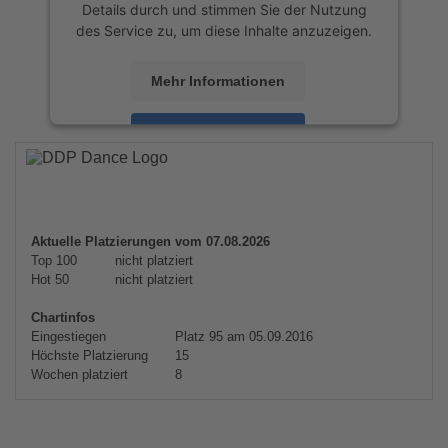
Details durch und stimmen Sie der Nutzung
des Service zu, um diese Inhalte anzuzeigen.
Mehr Informationen
Akzeptieren
powered by
Usercentrics Consent
Management Platform
&
eRecht24
Aktuelle Platzierungen vom 07.08.2026
Top 100
nicht platziert
Hot 50
nicht platziert
Chartinfos
Eingestiegen
Platz 95 am 05.09.2016
Höchste Platzierung
15
Wochen platziert
8