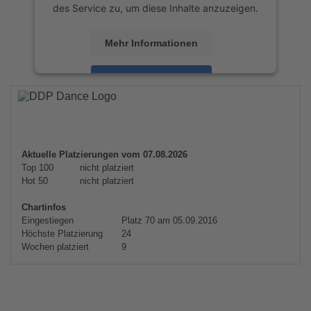
des Service zu, um diese Inhalte anzuzeigen.
Mehr Informationen
Akzeptieren
powered by
Usercentrics Consent
Management Platform
&
eRecht24
Aktuelle Platzierungen vom 07.08.2026
Top 100
nicht platziert
Hot 50
nicht platziert
Chartinfos
Eingestiegen
Platz 70 am 05.09.2016
Höchste Platzierung
24
Wochen platziert
9