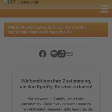
ANDREW SPENCER & BLAIKZ - We Are Not
Impossible (Mental Madness/KNM)
Wir benötigen Ihre Zustimmung,
um den Spotify-Service zu laden!
Wir verwenden Spotify, um Inhalte
einzubetten. Dieser Service kann Daten zu
Ihren Aktivitäten sammeln. Bitte lesen Sie die