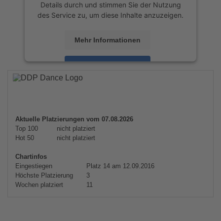
Details durch und stimmen Sie der Nutzung
des Service zu, um diese Inhalte anzuzeigen.
Mehr Informationen
Akzeptieren
powered by
Usercentrics Consent
Management Platform
&
eRecht24
Aktuelle Platzierungen vom 07.08.2026
Top 100
nicht platziert
Hot 50
nicht platziert
Chartinfos
Eingestiegen
Platz 14 am 12.09.2016
Höchste Platzierung
3
Wochen platziert
11