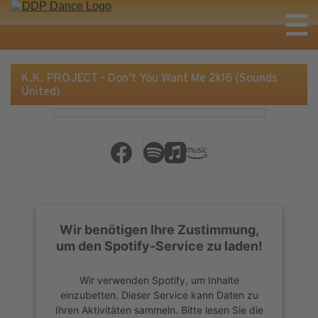
K.K. PROJECT - Don't You Want Me 2k16 (Sounds
United)
Wir benötigen Ihre Zustimmung,
um den Spotify-Service zu laden!
Wir verwenden Spotify, um Inhalte
einzubetten. Dieser Service kann Daten zu
Ihren Aktivitäten sammeln. Bitte lesen Sie die