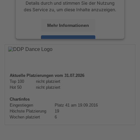
Details durch und stimmen Sie der Nutzung
des Service zu, um diese Inhalte anzuzeigen.
Mehr Informationen
Akzeptieren
powered by
Usercentrics Consent
Management Platform
&
eRecht24
Aktuelle Platzierungen vom 31.07.2026
Top 100
nicht platziert
Hot 50
nicht platziert
Chartinfos
Eingestiegen
Platz 41 am 19.09.2016
Höchste Platzierung
19
Wochen platziert
6