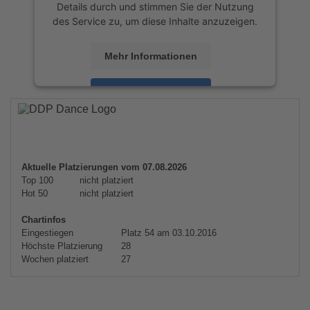
Details durch und stimmen Sie der Nutzung
des Service zu, um diese Inhalte anzuzeigen.
Mehr Informationen
Akzeptieren
powered by
Usercentrics Consent
Management Platform
&
eRecht24
Aktuelle Platzierungen vom 07.08.2026
Top 100
nicht platziert
Hot 50
nicht platziert
Chartinfos
Eingestiegen
Platz 54 am 03.10.2016
Höchste Platzierung
28
Wochen platziert
27