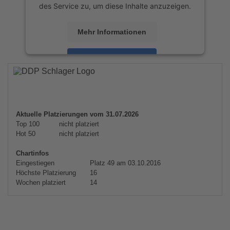
des Service zu, um diese Inhalte anzuzeigen.
Mehr Informationen
Akzeptieren
powered by
Usercentrics Consent
Management Platform
&
eRecht24
Aktuelle Platzierungen vom 31.07.2026
Top 100
nicht platziert
Hot 50
nicht platziert
Chartinfos
Eingestiegen
Platz 49 am 03.10.2016
Höchste Platzierung
16
Wochen platziert
14