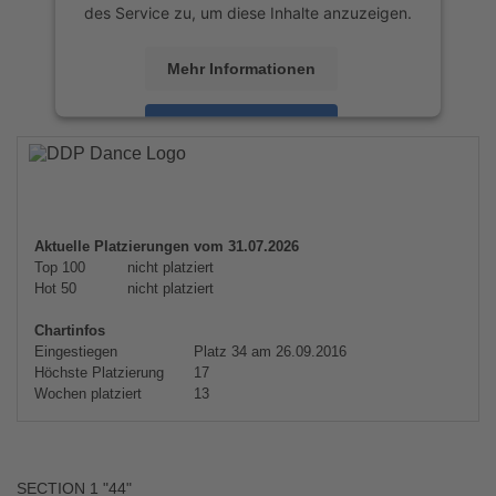
des Service zu, um diese Inhalte anzuzeigen.
Mehr Informationen
Akzeptieren
powered by
Usercentrics Consent
Management Platform
&
eRecht24
Aktuelle Platzierungen vom 31.07.2026
Top 100
nicht platziert
Hot 50
nicht platziert
Chartinfos
Eingestiegen
Platz 34 am 26.09.2016
Höchste Platzierung
17
Wochen platziert
13
SECTION 1 "44"