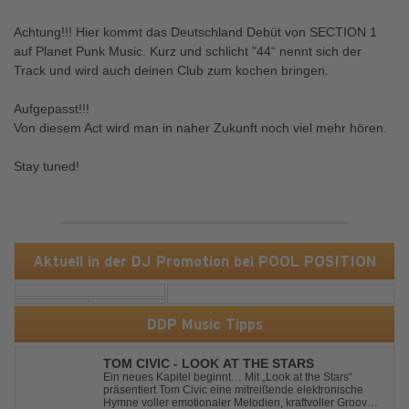
Achtung!!! Hier kommt das Deutschland Debüt von SECTION 1
auf Planet Punk Music. Kurz und schlicht "44“ nennt sich der
Track und wird auch deinen Club zum kochen bringen.
Aufgepasst!!!
Von diesem Act wird man in naher Zukunft noch viel mehr hören.
Stay tuned!
Aktuell in der DJ Promotion bei POOL POSITION
DDP Music Tipps
TOM CIVIC - LOOK AT THE STARS
Ein neues Kapitel beginnt… Mit „Look at the Stars“
präsentiert Tom Civic eine mitreißende elektronische
Hymne voller emotionaler Melodien, kraftvoller Grooves