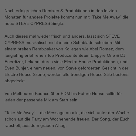
Nach erfolgreichen Remixen & Produktionen in den letzten
Monaten für andere Projekte kommt nun mit "Take Me Away" die
neue STEVE CYPRESS Single.
Auch dieses mal wieder frisch und anders, lässt sich STEVE
CYPRESS musikalisch nicht in eine Schublade schieben. Mit
einem breiten Remixpaket von Kollegen wie Abel Romez, dem
langjährig erfahrenen Top Produzententeam Empyre One & DJ
Enerdizer, bekannt durch viele Electro House Produktionen, und
Sven Bünjer, einem neuen, von Steve geförderten Gesicht in der
Electro House Szene, werden alle trendigen House Stile bestens
abgedeckt.
Von Melbourne Bounce über EDM bis Future House sollte für
jeden der passende Mix am Start sein.
"Take Me Away"... die Message an alle, die sich unter der Woche
schon auf die Party am Wochenende freuen. Der Song, der Euch
rausholt, aus dem grauen Alltag.