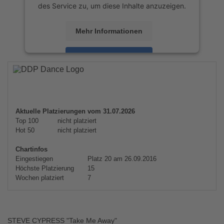
des Service zu, um diese Inhalte anzuzeigen.
Mehr Informationen
Akzeptieren
powered by
Usercentrics Consent
Management Platform
&
eRecht24
Aktuelle Platzierungen vom 31.07.2026
Top 100
nicht platziert
Hot 50
nicht platziert
Chartinfos
Eingestiegen
Platz 20 am 26.09.2016
Höchste Platzierung
15
Wochen platziert
7
STEVE CYPRESS "Take Me Away"