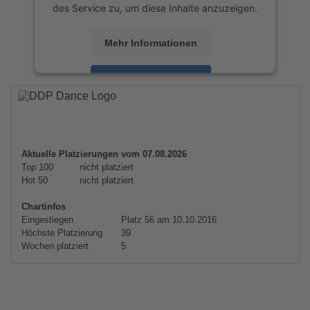
des Service zu, um diese Inhalte anzuzeigen.
Mehr Informationen
Akzeptieren
powered by
Usercentrics Consent
Management Platform
&
eRecht24
Aktuelle Platzierungen vom 07.08.2026
Top 100
nicht platziert
Hot 50
nicht platziert
Chartinfos
Eingestiegen
Platz 56 am 10.10.2016
Höchste Platzierung
39
Wochen platziert
5