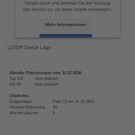
Details durch und stimmen Sie der Nutzung
des Service zu, um diese Inhalte anzuzeigen.
Mehr Informationen
Akzeptieren
powered by
Usercentrics Consent
Management Platform
&
eRecht24
Aktuelle Platzierungen vom 31.07.2026
Top 100
nicht platziert
Hot 50
nicht platziert
Chartinfos
Eingestiegen
Platz 52 am 31.10.2016
Höchste Platzierung
44
Wochen platziert
5