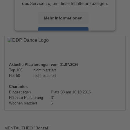
des Service zu, um diese Inhalte anzuzeigen.
Mehr Informationen
Akzeptieren
powered by
Usercentrics Consent
Management Platform
&
eRecht24
Aktuelle Platzierungen vom 31.07.2026
Top 100
nicht platziert
Hot 50
nicht platziert
Chartinfos
Eingestiegen
Platz 33 am 10.10.2016
Höchste Platzierung
31
Wochen platziert
6
MENTAL THEO "Bonzai"