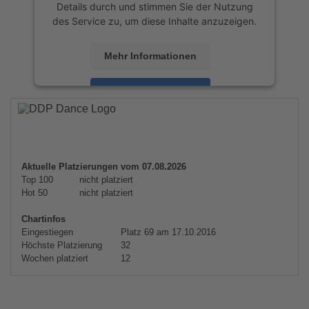
Details durch und stimmen Sie der Nutzung
des Service zu, um diese Inhalte anzuzeigen.
Mehr Informationen
Akzeptieren
powered by
Usercentrics Consent
Management Platform
&
eRecht24
Aktuelle Platzierungen vom 07.08.2026
Top 100
nicht platziert
Hot 50
nicht platziert
Chartinfos
Eingestiegen
Platz 69 am 17.10.2016
Höchste Platzierung
32
Wochen platziert
12