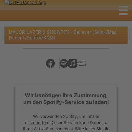
MAJOR LAZER & SHOWTEK - Believer (Skink/Mad
Decent/Kontor/KNM)
Wir benötigen Ihre Zustimmung,
um den Spotify-Service zu laden!
Wir verwenden Spotify, um Inhalte
einzubetten. Dieser Service kann Daten zu
Ihren Aktivitäten sammeln. Bitte lesen Sie die