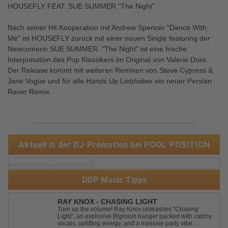
HOUSEFLY FEAT. SUE SUMMER "The Night"
Nach seiner Hit Kooperation mit Andrew Spencer "Dance With
Me" ist HOUSEFLY zurück mit einer neuen Single featuring der
Newcomerin SUE SUMMER. "The Night" ist eine frische
Interpretation des Pop Klassikers im Original von Valerie Dore.
Der Release kommt mit weiteren Remixen von Steve Cypress &
Jane Vogue und für alle Hands Up Liebhaber ein neuer Persian
Raver Remix.
Aktuell in der DJ Promotion bei POOL POSITION
DDP Music Tipps
RAY KNOX - CHASING LIGHT
Turn up the volume! Ray Knox unleashes "Chasing
Light", an explosive Bigroom banger packed with catchy
vocals, uplifting energy, and a massive party vibe.