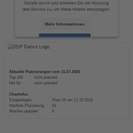
Details durch und stimmen Sie der Nutzung
des Service zu, um diese Inhalte anzuzeigen.
Mehr Informationen
Akzeptieren
powered by
Usercentrics Consent
Management Platform
&
eRecht24
Aktuelle Platzierungen vom 31.07.2026
Top 100
nicht platziert
Hot 50
nicht platziert
Chartinfos
Eingestiegen
Platz 26 am 17.10.2016
Höchste Platzierung
16
Wochen platziert
6