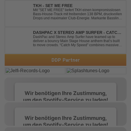
Kaskade’s forthcoming ORIGIN...
TKH - SET ME FREE
Mit "SET ME FREE" liefert TKH einen kompromisslosen
Bass-House-Track mit treibenden 138 BPM, druckvollen
Drops und maximaler Club-Energie. Markante Basslines
treffen auf hypnotische Vocals und einen Build-up, der
die Spannung konsequent bis zu den Drops nach oben
schraubt. Der Track hat die no...
DASHPAC X STEREO AMP SURFER - CATCH
MY SPEED
DashPac and Stereo Amp Surfer have teamed up to
deliver a bouncy Main Stage House anthem that’s built
to move crowds. “Catch My Speed” combines massive
lead sounds, pumping basslines, and infectious energy
into one festival-ready package. Packed with peak-time
vibes and unstoppable momentum, th...
DDP Partner
Wir benötigen Ihre Zustimmung,
um den Spotify-Service zu laden!
Wir verwenden Spotify, um Inhalte
Wir benötigen Ihre Zustimmung,
einzubetten. Dieser Service kann Daten zu
um den Spotify-Service zu laden!
Ihren Aktivitäten sammeln. Bitte lesen Sie die