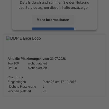
Details durch und stimmen Sie der Nutzung
des Service zu, um diese Inhalte anzuzeigen.
Mehr Informationen
Akzeptieren
powered by
Usercentrics Consent
Management Platform
&
eRecht24
Aktuelle Platzierungen vom 31.07.2026
Top 100
nicht platziert
Hot 50
nicht platziert
Chartinfos
Eingestiegen
Platz 25 am 17.10.2016
Höchste Platzierung
3
Wochen platziert
21