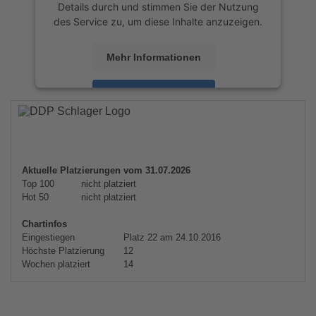
Details durch und stimmen Sie der Nutzung
des Service zu, um diese Inhalte anzuzeigen.
Mehr Informationen
Akzeptieren
powered by
Usercentrics Consent
Management Platform
&
eRecht24
Aktuelle Platzierungen vom 31.07.2026
Top 100
nicht platziert
Hot 50
nicht platziert
Chartinfos
Eingestiegen
Platz 22 am 24.10.2016
Höchste Platzierung
12
Wochen platziert
14