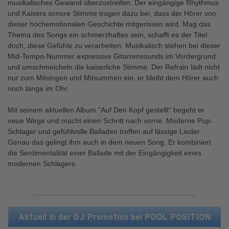
musikalisches Gewand überzustreifen. Der eingängige Rhythmus
und Kaisers sonore Stimme tragen dazu bei, dass der Hörer von
dieser hochemotionalen Geschichte mitgerissen wird. Mag das
Thema des Songs ein schmerzhaftes sein, schafft es der Titel
doch, diese Gefühle zu verarbeiten. Musikalisch stehen bei dieser
Mid-Tempo-Nummer expressive Gitarrensounds im Vordergrund
und umschmeicheln die kaiserliche Stimme. Der Refrain lädt nicht
nur zum Mitsingen und Mitsummen ein, er bleibt dem Hörer auch
noch lange im Ohr.
Mit seinem aktuellen Album "Auf Den Kopf gestellt“ begeht er
neue Wege und macht einen Schritt nach vorne. Moderne Pop-
Schlager und gefühlvolle Balladen treffen auf lässige Lieder.
Genau das gelingt ihm auch in dem neuen Song. Er kombiniert
die Sentimentalität einer Ballade mit der Eingängigkeit eines
modernen Schlagers.
Aktuell in der DJ Promotion bei POOL POSITION