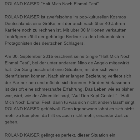
ROLAND KAISER "Halt Mich Noch Einmal Fest"
ROLAND KAISER ist zweifelsohne im pop-kulturellen Kosmos
Deutschlands eine Größe, mit der auch nach über 40 Jahren
Karriere noch zu rechnen ist. Mit über 90 Millionen verkauften
Tonträgern zählt der gebürtige Berliner zu den bekanntesten
Protagonisten des deutschen Schlagers.
Am 30. September 2016 erscheint seine Single "Halt Mich Noch
Einmal Fest“, bei der unter anderem Nino de Angelo mitgewirkt
hat. Der Song beschreibt eine Situation, mit der sich viele
identifizieren können. Nach einer langen Beziehung verliebt sich
der Partner neu und möchte sich trennen. Für den Verlassenen
ist das oft eine schmerzhafte Erfahrung. Das Leben wie es bisher
war, wird, wie der Albumtitel sagt, "Auf Den Kopf Gestellt“. "Halt
Mich Noch Einmal Fest, dann tu was sich nicht ändern lässt“ singt
ROLAND KAISER gefühlvoll. Denn irgendwann lohnt es sich nicht
mehr zu kämpfen, da hilft es auch nicht mehr, einander Zeit zu
geben.
ROLAND KAISER gelingt es perfekt, dieser Situation ein