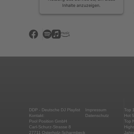
Inhalte anzuzeigen.
Mehr Informationen
Akzeptieren
powered by
Usercentrics Consent
Management Platform
&
eRecht24
DDP - Deutsche DJ Playlist
Impressum
Top 
Kontakt:
Datenschutz
Hot 
Pool Position GmbH
Top 
Carl-Schurz-Strasse 8
High
27711 Osterholz-Scharmbeck
Jahr