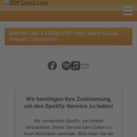
EMPYRE ONE & ENERDIZER - Next World (Global
Airbeatz/Zebralution)
Wir benötigen Ihre Zustimmung,
um den Spotify-Service zu laden!
Wir verwenden Spotify, um Inhalte
einzubetten. Dieser Service kann Daten zu
Ihren Aktivitäten sammeln. Bitte lesen Sie die