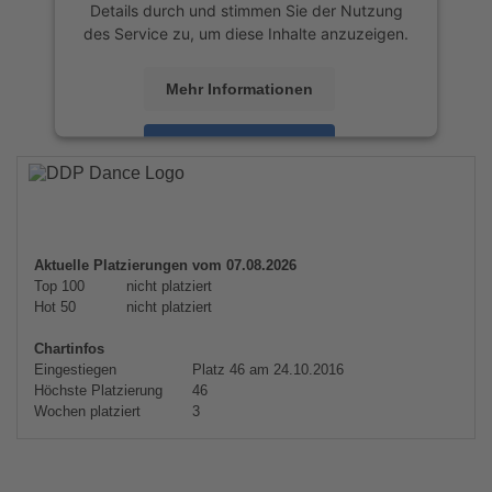
Details durch und stimmen Sie der Nutzung
des Service zu, um diese Inhalte anzuzeigen.
Mehr Informationen
Akzeptieren
powered by
Usercentrics Consent
Management Platform
&
eRecht24
Aktuelle Platzierungen vom 07.08.2026
Top 100
nicht platziert
Hot 50
nicht platziert
Chartinfos
Eingestiegen
Platz 46 am 24.10.2016
Höchste Platzierung
46
Wochen platziert
3