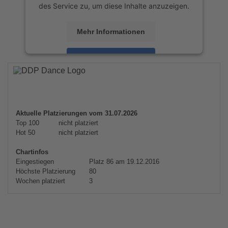
des Service zu, um diese Inhalte anzuzeigen.
Mehr Informationen
Akzeptieren
powered by
Usercentrics Consent
Management Platform
&
eRecht24
Aktuelle Platzierungen vom 31.07.2026
Top 100
nicht platziert
Hot 50
nicht platziert
Chartinfos
Eingestiegen
Platz 86 am 19.12.2016
Höchste Platzierung
80
Wochen platziert
3