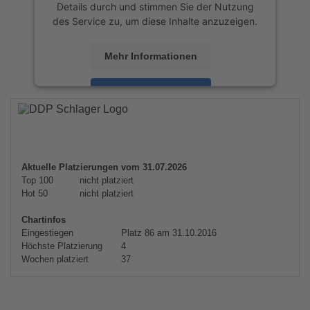
Details durch und stimmen Sie der Nutzung
des Service zu, um diese Inhalte anzuzeigen.
Mehr Informationen
Akzeptieren
powered by
Usercentrics Consent
Management Platform
&
eRecht24
Aktuelle Platzierungen vom 31.07.2026
Top 100
nicht platziert
Hot 50
nicht platziert
Chartinfos
Eingestiegen
Platz 86 am 31.10.2016
Höchste Platzierung
4
Wochen platziert
37