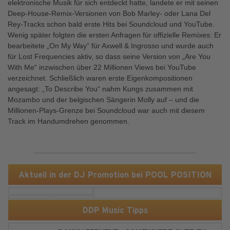
elektronische Musik für sich entdeckt hatte, landete er mit seinen
Deep-House-Remix-Versionen von Bob Marley- oder Lana Del
Rey-Tracks schon bald erste Hits bei Soundcloud und YouTube.
Wenig später folgten die ersten Anfragen für offizielle Remixes: Er
bearbeitete „On My Way“ für Axwell & Ingrosso und wurde auch
für Lost Frequencies aktiv, so dass seine Version von „Are You
With Me“ inzwischen über 22 Millionen Views bei YouTube
verzeichnet. Schließlich waren erste Eigenkompositionen
angesagt: „To Describe You“ nahm Kungs zusammen mit
Mozambo und der belgischen Sängerin Molly auf – und die
Millionen-Plays-Grenze bei Soundcloud war auch mit diesem
Track im Handumdrehen genommen.
Aktuell in der DJ Promotion bei POOL POSITION
DDP Music Tipps