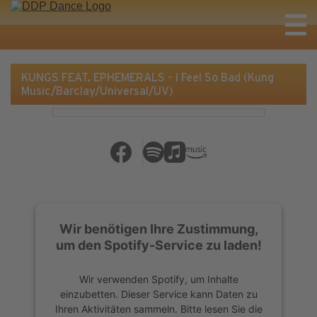
KUNGS FEAT. EPHEMERALS - I Feel So Bad (Kung
Music/Barclay/Universal/UV)
Wir benötigen Ihre Zustimmung,
um den Spotify-Service zu laden!
Wir verwenden Spotify, um Inhalte
einzubetten. Dieser Service kann Daten zu
Ihren Aktivitäten sammeln. Bitte lesen Sie die