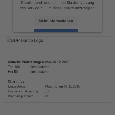
Details durch und stimmen Sie der Nutzung
des Service zu, um diese Inhalte anzuzeigen.
Mehr Informationen
Akzeptieren
powered by
Usercentrics Consent
Management Platform
&
eRecht24
Aktuelle Platzierungen vom 07.08.2026
Top 100
nicht platziert
Hot 50
nicht platziert
Chartinfos
Eingestiegen
Platz 88 am 07.11.2016
Höchste Platzierung
13
Wochen platziert
21