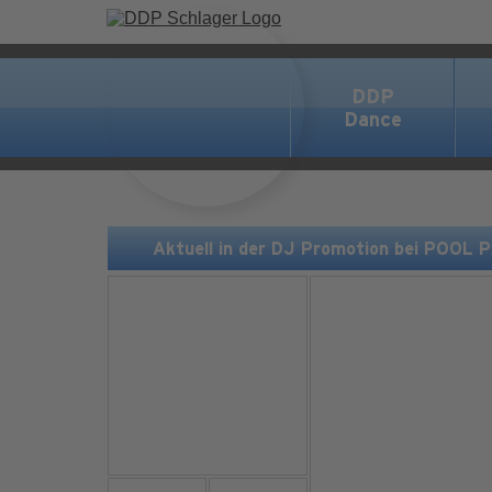
DDP
Dance
Aktuell in der DJ Promotion bei POOL