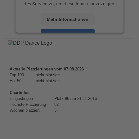
des Service zu, um diese Inhalte anzuzeigen.
Mehr Informationen
Akzeptieren
powered by
Usercentrics Consent
Management Platform
&
eRecht24
Aktuelle Platzierungen vom 07.08.2026
Top 100
nicht platziert
Hot 50
nicht platziert
Chartinfos
Eingestiegen
Platz 96 am 21.11.2016
Höchste Platzierung
82
Wochen platziert
3