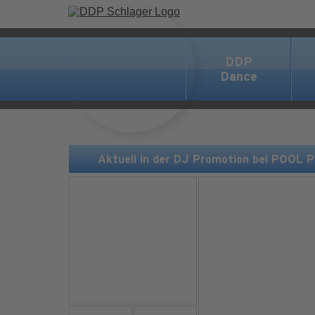
DDP
Dance
Aktuell in der DJ Promotion bei POOL