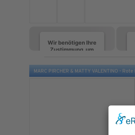
Wir benötigen Ihre
Zustimmung, um
den Spotify-
Service zu laden!
MARC PIRCHER & MATTY VALENTINO - Rote Li
Wir verwenden Spotify,
um Inhalte einzubetten.
Dieser Service kann
Daten zu Ihren
Aktivitäten sammeln.
Bitte lesen Sie die Details
durch und stimmen Sie
der Nutzung des Service
zu, um diese Inhalte
anzuzeigen.