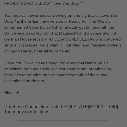
FROIDZ & SVENDEEKAY "Love You Down"
Two musical powerhouses working on one big track: „Love You
Down“ is the brilliant new version of Ready For The World’s
same-named 80ies ballad (which already got famous with the
Dance version called „All That Mattered“) and a cooperation of
German House artists FROIDZ and SVENDEEKAY who delivered
several big singles like „I Want It That Way“ and massive bootlegs
of Calvin Harris, Pharrell Williams etc.
„Love You Down“ heads deep into emotional Dance music,
combining both melancholic guitar sounds and breathtaking
basslines for another superb sound example of these two
exceptional producers.
Hit alert!
Database Connection Failed: SQLSTATE[HY000] [1040]
Too many connections