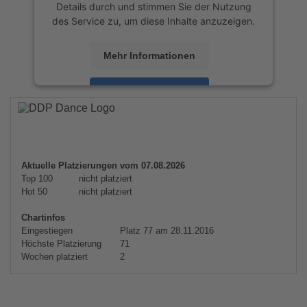
Details durch und stimmen Sie der Nutzung
des Service zu, um diese Inhalte anzuzeigen.
Mehr Informationen
Akzeptieren
powered by
Usercentrics Consent
Management Platform
&
eRecht24
Aktuelle Platzierungen vom 07.08.2026
Top 100
nicht platziert
Hot 50
nicht platziert
Chartinfos
Eingestiegen
Platz 77 am 28.11.2016
Höchste Platzierung
71
Wochen platziert
2