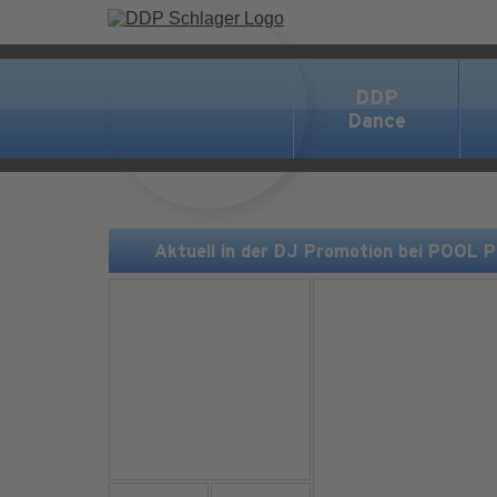
DDP
Dance
Aktuell in der DJ Promotion bei POOL