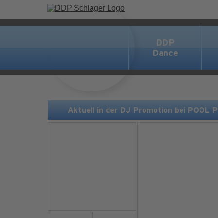
DDP
Dance
Aktuell in der DJ Promotion bei POOL