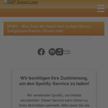
MOBY - Why Does My Heart Feel So Bad (Enrico
Sangiuliano Remix) (Drumcode)
Wir benötigen Ihre Zustimmung,
um den Spotify-Service zu laden!
Wir verwenden Spotify, um Inhalte
einzubetten. Dieser Service kann Daten zu
Ihren Aktivitäten sammeln. Bitte lesen Sie die