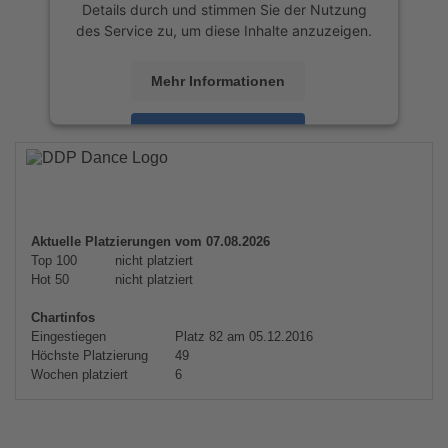
Details durch und stimmen Sie der Nutzung
des Service zu, um diese Inhalte anzuzeigen.
Mehr Informationen
Akzeptieren
powered by
Usercentrics Consent
Management Platform
&
eRecht24
Aktuelle Platzierungen vom 07.08.2026
Top 100
nicht platziert
Hot 50
nicht platziert
Chartinfos
Eingestiegen
Platz 82 am 05.12.2016
Höchste Platzierung
49
Wochen platziert
6