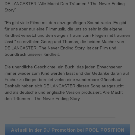
DE LANCASTER "Alle Macht Den Träumen / The Never Ending
Story"
"Es gibt viele Filme mit den dazugehörigen Soundtracks. Es gibt
für uns aber nur eine Filmmusik, die uns so sehr in die eigene
Kindheit versetzt und den ewigen Traum vom Fliegen mit träumen
lässt " so erzählen Georg und Thomas, die beiden Macher von
DE LANCASTER. The Never Ending Story, ist der Film und
Soundtrack unserer Kindheit.
Die unendliche Geschichte, ein Buch, das jeden Erwachsenen
immer wieder zum Kind werden lässt und der Gedanke daran auf
Fuchur zu fliegen bereitet vielen eine wunderbare Gänsehaut.
Deshalb haben sich DE LANCASTER diesen Song ausgesucht
und als deutsche und englische Version produziert. Alle Macht
den Träumen - The Never Ending Story.
Aktuell in der DJ Promotion bei POOL POSITION