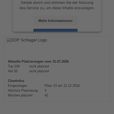
Details durch und stimmen Sie der Nutzung
des Service zu, um diese Inhalte anzuzeigen.
Mehr Informationen
Akzeptieren
powered by
Usercentrics Consent
Management Platform
&
eRecht24
Aktuelle Platzierungen vom 31.07.2026
Top 100
nicht platziert
Hot 50
nicht platziert
Chartinfos
Eingestiegen
Platz 23 am 12.12.2016
Höchste Platzierung
3
Wochen platziert
42