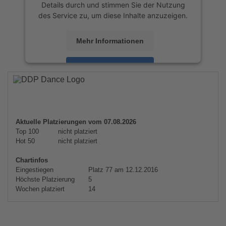
Details durch und stimmen Sie der Nutzung
des Service zu, um diese Inhalte anzuzeigen.
Mehr Informationen
Akzeptieren
powered by
Usercentrics Consent
Management Platform
&
eRecht24
Aktuelle Platzierungen vom 07.08.2026
Top 100
nicht platziert
Hot 50
nicht platziert
Chartinfos
Eingestiegen
Platz 77 am 12.12.2016
Höchste Platzierung
5
Wochen platziert
14