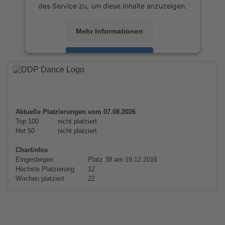
des Service zu, um diese Inhalte anzuzeigen.
Mehr Informationen
Akzeptieren
powered by
Usercentrics Consent
Management Platform
&
eRecht24
Aktuelle Platzierungen vom 07.08.2026
Top 100
nicht platziert
Hot 50
nicht platziert
Chartinfos
Eingestiegen
Platz 38 am 19.12.2016
Höchste Platzierung
12
Wochen platziert
22