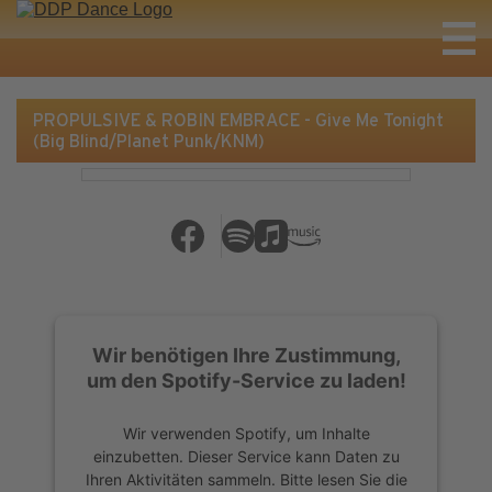
PROPULSIVE & ROBIN EMBRACE - Give Me Tonight
(Big Blind/Planet Punk/KNM)
Wir benötigen Ihre Zustimmung,
um den Spotify-Service zu laden!
Wir verwenden Spotify, um Inhalte
einzubetten. Dieser Service kann Daten zu
Ihren Aktivitäten sammeln. Bitte lesen Sie die