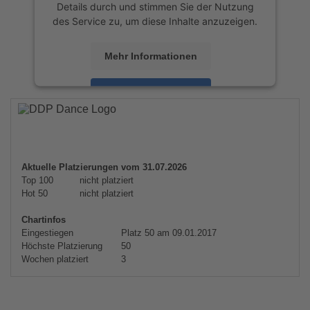
Details durch und stimmen Sie der Nutzung
des Service zu, um diese Inhalte anzuzeigen.
Mehr Informationen
Akzeptieren
powered by
Usercentrics Consent
Management Platform
&
eRecht24
Aktuelle Platzierungen vom 31.07.2026
Top 100
nicht platziert
Hot 50
nicht platziert
Chartinfos
Eingestiegen
Platz 50 am 09.01.2017
Höchste Platzierung
50
Wochen platziert
3