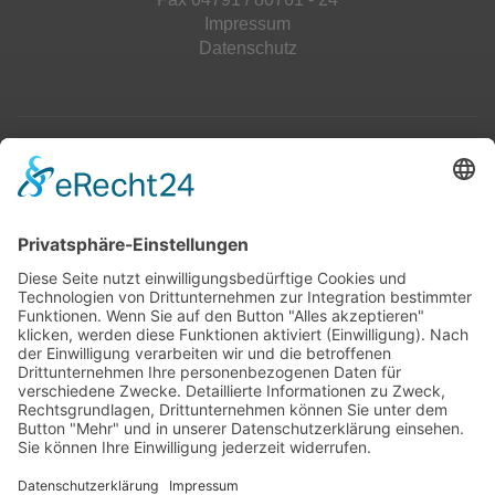
Impressum
Datenschutz
Top 100
Hot 50
Top Neueinsteiger
Highscores
Jahrescharts
Top 100
Hot 50
Top Neueinsteiger
Highscores
Jahrescharts