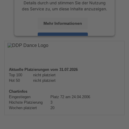
Details durch und stimmen Sie der Nutzung
des Service zu, um diese Inhalte anzuzeigen.
Mehr Informationen
Akzeptieren
powered by
Usercentrics Consent
Management Platform
&
eRecht24
Aktuelle Platzierungen vom 31.07.2026
Top 100
nicht platziert
Hot 50
nicht platziert
Chartinfos
Eingestiegen
Platz 72 am 24.04.2006
Höchste Platzierung
3
Wochen platziert
20