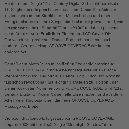
Mit der neuen Single "21st Century Digital Girl" steht bereits die
11. Single des erfolgreichsten deutschen Dance-Pop-Acts der
letzten Jahre in den Startlöchern. Melancholisch und doch
Energiegeladen sind ihre Songs, die Titel meist provozierend, wie
beispielsweise beim Superhit "God Is A Girl" und dazu passend,
die äußerst stilvolle Erotik ihrer Platten- und CD-Cover. Die
Gratwanderung zwischen Dance, Pop und manchmal auch
anderen Genres gelingt GROOVE COVERAGE wie keinem
anderen Act.
Gemäß dem Motto "alles muss fließen," zeigt die brandneue
GROOVE COVERAGE Single eine konsequente musikalische
Weiterentwicklung. Der Mix aus Dance, Pop, Disco und Rock ist
fast schon revolutionär. Mit leichten Parallelen zu "Poison", der
bisher rockigsten Nummer von GROOVE COVERAGE, wird "21st
Century Digital Girl" dem Namen alle Ehre machen und aus dem
Äther vieler Radiostationen die neue GROOVE COVERAGE-
Message verbreiten.
Die beeindruckende Erfolgsstory von GROOVE COVERAGE
begann 2002 mit der Top3-Single "Moonlight Shadow" deren