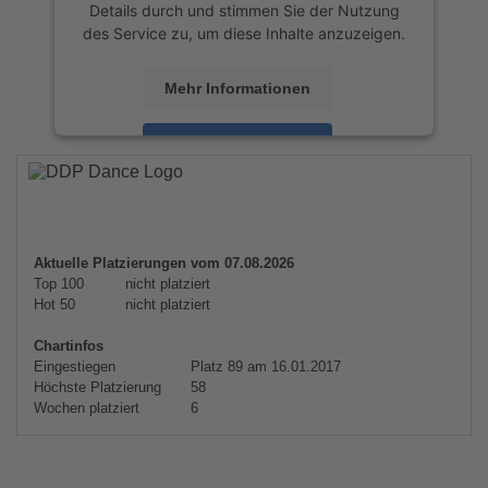
Details durch und stimmen Sie der Nutzung
des Service zu, um diese Inhalte anzuzeigen.
Mehr Informationen
Akzeptieren
powered by
Usercentrics Consent
Management Platform
&
eRecht24
Aktuelle Platzierungen vom 07.08.2026
Top 100
nicht platziert
Hot 50
nicht platziert
Chartinfos
Eingestiegen
Platz 89 am 16.01.2017
Höchste Platzierung
58
Wochen platziert
6