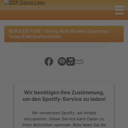
NORA EN PURE - Diving With Whales (Enormous
Tunes/Edel/Kontor/KNM)
Wir benötigen Ihre Zustimmung,
um den Spotify-Service zu laden!
Wir verwenden Spotify, um Inhalte
einzubetten. Dieser Service kann Daten zu
Ihren Aktivitäten sammeln. Bitte lesen Sie die